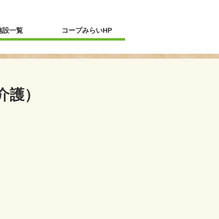
新規ウィンドウを開きます
施設一覧
コープみらいHP
介護）