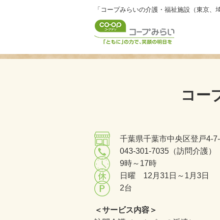
「コープみらいの介護・福祉施設（東京、
コー
千葉県千葉市中央区登戸4-7-
043-301-7035（訪問介護）
9時～17時
日曜 12月31日～1月3日
2台
＜サービス内容＞