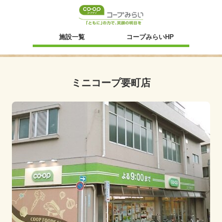
新規ウィンドウ
施設一覧
コープみらいHP
ミニコープ要町店