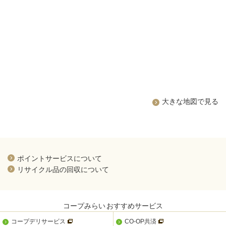
大きな地図で見る
新規ウィンドウを開きます
ポイントサービスについて
新規ウィンドウを開きます
リサイクル品の回収について
コープみらい
おすすめサービス
新規ウィンドウを開きます
新規ウィンドウを開きま
コープデリサービス
CO-OP共済