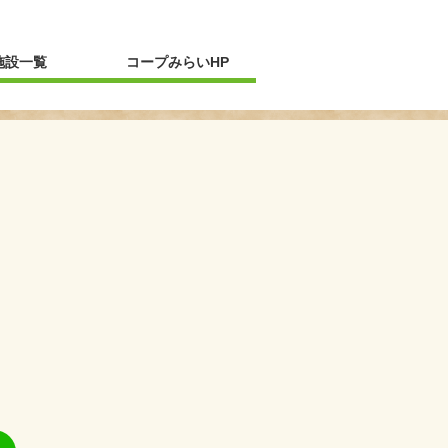
新規ウィンドウを開きます
施設一覧
コープみらいHP