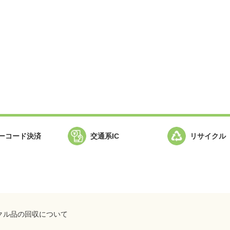
ーコード決済
交通系IC
リサイクル
ドウを開きます
新規ウィンドウを開きます
クル品の回収について