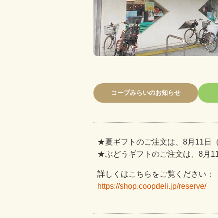
コープみらいのお知らせ
★夏ギフトのご注文は、8月11日
★ぶどうギフトのご注文は、8月1
詳しくはこちらをご覧ください：
https://shop.coopdeli.jp/reserve/