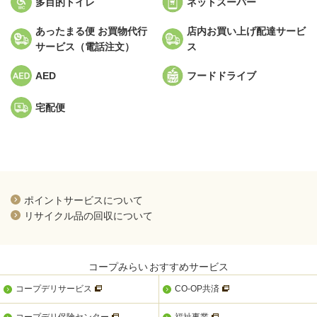
多目的トイレ
ネットスーパー
あったまる便 お買物代行
店内お買い上げ配達サービ
サービス（電話注文）
ス
AED
フードドライブ
宅配便
新規ウィンドウを開きます
ポイントサービスについて
新規ウィンドウを開きます
リサイクル品の回収について
コープみらい
おすすめサービス
新規ウィンドウを開きます
新規ウィンドウを開きま
コープデリサービス
CO-OP共済
新規ウィンドウを開きます
新規ウィンドウを開きます