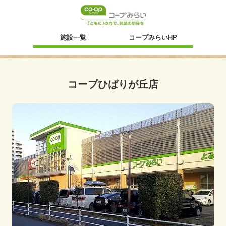
新規ウィンドウ
施設一覧
コープみらいHP
コープひばりが丘店