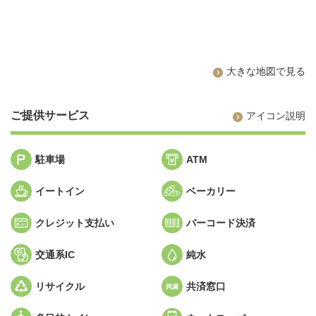
大きな地図で見る
ご提供サービス
アイコン説明
駐車場
ATM
イートイン
ベーカリー
クレジット支払い
バーコード決済
交通系IC
純水
リサイクル
共済窓口