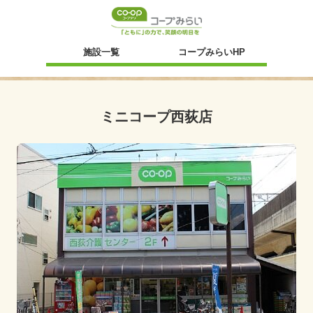
新規ウィンドウ
施設一覧
コープみらいHP
ミニコープ西荻店