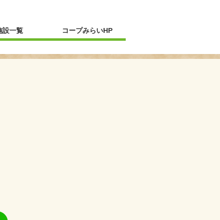
新規ウィンドウを開きます
施設一覧
コープみらいHP