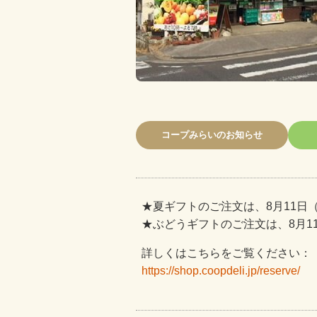
コープみらいのお知らせ
★夏ギフトのご注文は、8月11日
★ぶどうギフトのご注文は、8月1
詳しくはこちらをご覧ください：
https://shop.coopdeli.jp/reserve/