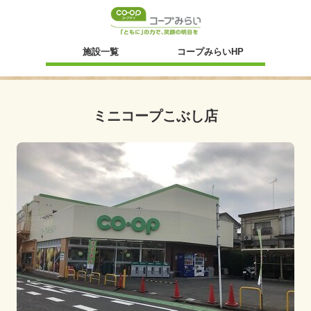
新規ウィンドウ
施設一覧
コープみらいHP
ミニコープこぶし店