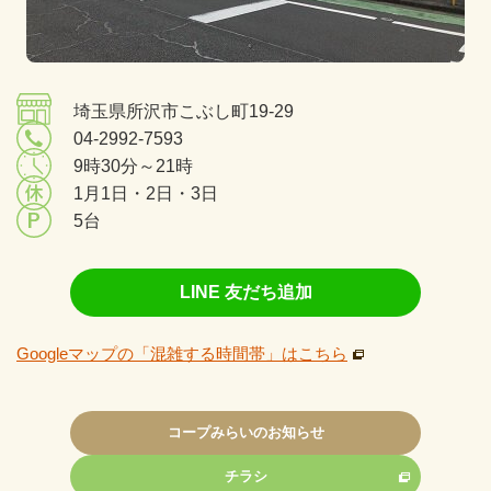
埼玉県所沢市こぶし町19-29
04-2992-7593
9時30分～21時
1月1日・2日・3日
5台
LINE 友だち追加
Googleマップの「混雑する時間帯」はこちら
コープみらいのお知らせ
チラシ