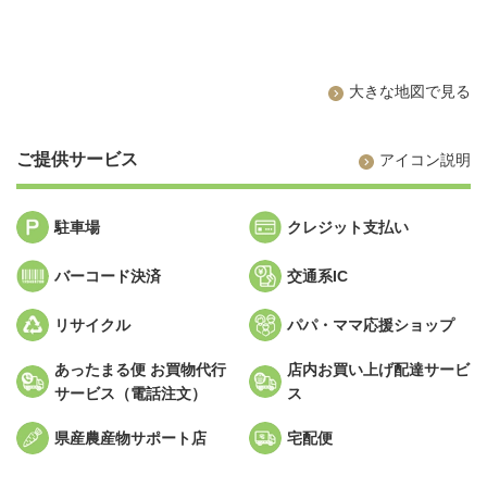
大きな地図で見る
ご提供サービス
アイコン説明
駐車場
クレジット支払い
バーコード決済
交通系IC
リサイクル
パパ・ママ応援ショップ
あったまる便 お買物代行
店内お買い上げ配達サービ
サービス（電話注文）
ス
県産農産物サポート店
宅配便