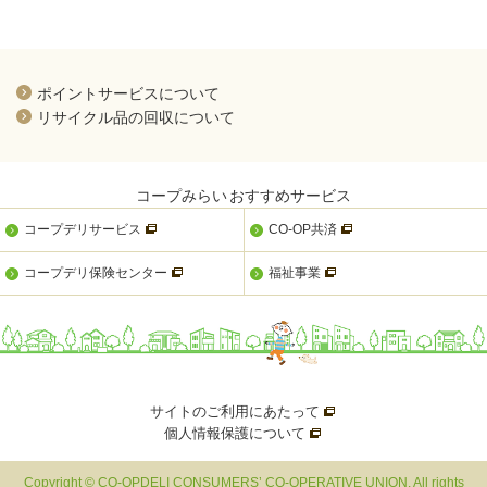
新規ウィンドウを開きます
ポイントサービスについて
新規ウィンドウを開きます
リサイクル品の回収について
コープみらい
おすすめサービス
新規ウィンドウを開きます
新規ウィンドウを開きま
コープデリサービス
CO-OP共済
新規ウィンドウを開きます
新規ウィンドウを開きます
コープデリ保険センター
福祉事業
サイトのご利用にあたって
新規ウィンドウを開きま
個人情報保護について
新規ウィンドウを開きます
Copyright © CO-OPDELI CONSUMERS’ CO-OPERATIVE UNION. All rights