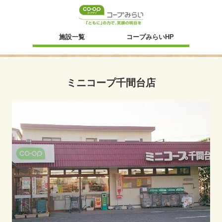
新規ウィンドウ
施設一覧
コープみらいHP
ミニコープ千間台店