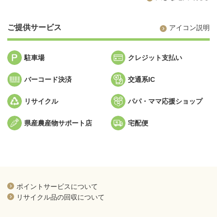
ご提供サービス
アイコン説明
駐車場
クレジット支払い
バーコード決済
交通系IC
リサイクル
パパ・ママ応援ショップ
県産農産物サポート店
宅配便
新規ウィンドウを開きます
ポイントサービスについて
新規ウィンドウを開きます
リサイクル品の回収について