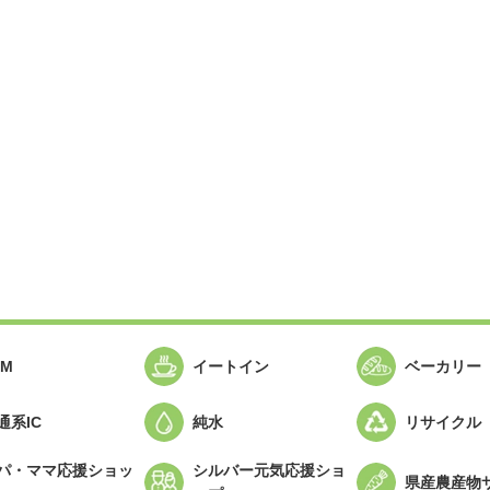
TM
イートイン
ベーカリー
通系IC
純水
リサイクル
パ・ママ応援ショッ
シルバー元気応援ショ
県産農産物