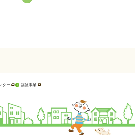
す
新規ウィンドウを開きます
新規ウィンドウを開きます
ンター
福祉事業