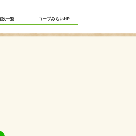
新規ウィンドウを開きます
施設一覧
コープみらいHP