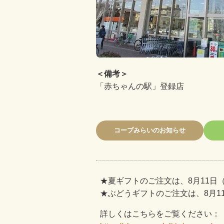
＜備考＞
「赤ちゃんの駅」登録店
コープみらいのお知らせ
★夏ギフトのご注文は、8月11日
★ぶどうギフトのご注文は、8月1
詳しくはこちらをご覧ください：