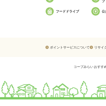
プ
フードドライブ
公
新規ウィン
ポイントサービスについて
リサイ
コープみらい
おすす