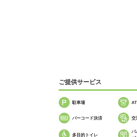
ご提供サービス
駐車場
A
バーコード決済
交
パ
多目的トイレ