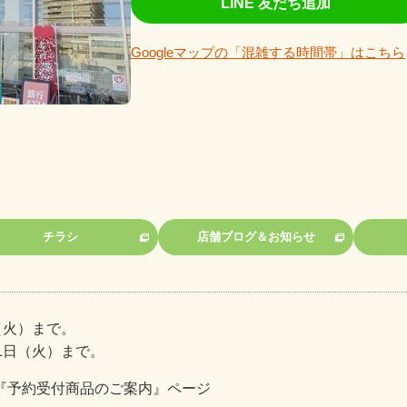
LINE 友だち追加
Googleマップの「混雑する時間帯」はこちら
チラシ
店舗ブログ＆お知らせ
（火）まで。
1日（火）まで。
『予約受付商品のご案内』ページ