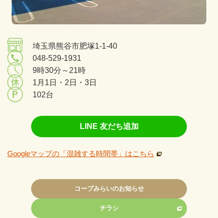
埼玉県熊谷市肥塚1-1-40
048-529-1931
9時30分～21時
1月1日・2日・3日
102台
LINE 友だち追加
Googleマップの「混雑する時間帯」はこちら
コープみらいのお知らせ
チラシ