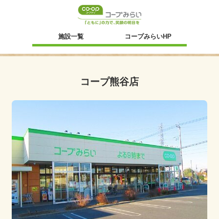
新規ウィンドウ
施設一覧
コープみらいHP
コープ熊谷店