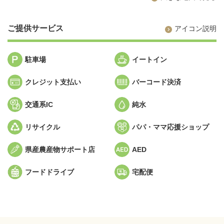
ご提供サービス
アイコン説明
駐車場
イートイン
クレジット支払い
バーコード決済
交通系IC
純水
リサイクル
パパ・ママ応援ショップ
県産農産物サポート店
AED
フードドライブ
宅配便