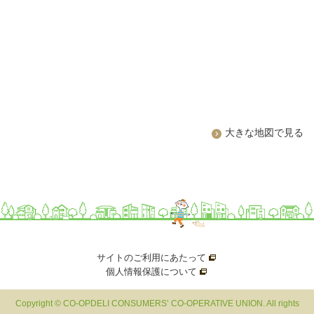
大きな地図で見る
サイトのご利用にあたって
新規ウィンドウを開きま
個人情報保護について
新規ウィンドウを開きます
Copyright © CO-OPDELI CONSUMERS’ CO-OPERATIVE UNION. All rights