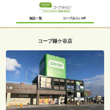
新規ウィンドウ
施設一覧
コープみらいHP
コープ鎌ケ谷店