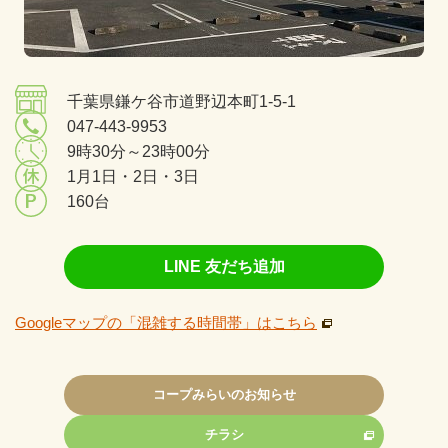
千葉県鎌ケ谷市道野辺本町1-5-1
047-443-9953
9時30分～23時00分
1月1日・2日・3日
160台
LINE 友だち追加
Googleマップの「混雑する時間帯」はこちら
コープみらいのお知らせ
チラシ