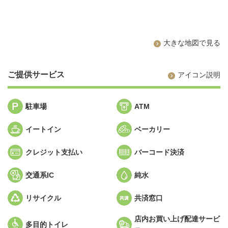
大きな地図で見る
ご提供サービス
アイコン説明
駐車場
ATM
イートイン
ベーカリー
クレジット支払い
バーコード決済
交通系IC
純水
リサイクル
共済窓口
店内お買い上げ配達サービ
多目的トイレ