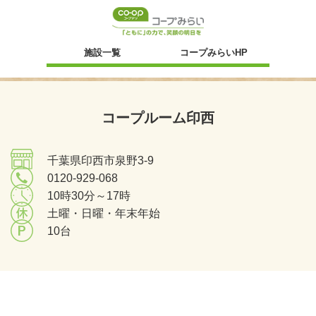
新規ウィンドウ
施設一覧
コープみらいHP
コープルーム印西
千葉県印西市泉野3-9
0120-929-068
10時30分～17時
土曜・日曜・年末年始
10台