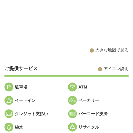
大きな地図で見る
ご提供サービス
アイコン説明
駐車場
ATM
イートイン
ベーカリー
クレジット支払い
バーコード決済
純水
リサイクル