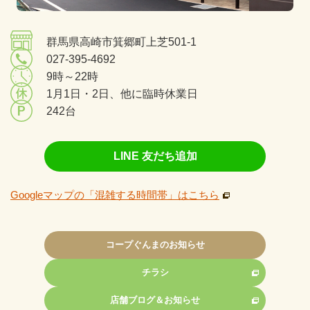
群馬県高崎市箕郷町上芝501-1
027-395-4692
9時～22時
1月1日・2日、他に臨時休業日
242台
LINE 友だち追加
Googleマップの「混雑する時間帯」はこちら
コープぐんまのお知らせ
チラシ
店舗ブログ＆お知らせ