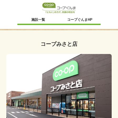
新規ウィンドウ
施設一覧
コープぐんまHP
コープみさと店